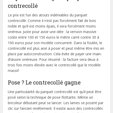
contrecollé
Le prix est l’un des atouts indéniables du parquet
contrecollé. Comme il n’est pas forcément fait de bois
noble et qu’il est moins épais, il sera forcément moins
onéreux. Juste pour avoir une idée : la version massive
coûte entre 100 et 150 euros le mètre carré contre 30 à
100 euros pour son modèle concurrent. Dans la foulée, le
contrecollé est plus aisé à poser et peut même être mis en
place par autoconstruction. Cela évite de payer une main-
d’œuvre onéreuse. Pour résumé : la facture sera deux à
trois fois moins élevée avec le contrecollé que le modèle
massif.
Pose ? Le contrecollé gagne
Une particularité du parquet contrecollé est qu’il peut être
posé selon la technique de pose flottante. Même un
bricoleur débutant peut se lancer. Les lames se posent par
clic sur l’ancien revêtement. Il existe aussi des contrecollés