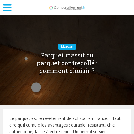
Maison
Parquet massif ou
parquet contrecollé :
comment choisir ?
Le parquet est le revêtement de sol star en France. Il faut
dire qu’il cumule les avantages : durable, résistant, chic,
authentique, facile à entretenir… Un bémol survient