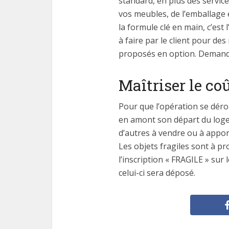
standard, en plus des servi
vos meubles, de l’emballage e
la formule clé en main, c’est
à faire par le client pour de
proposés en option. Demandez
Maîtriser le c
Pour que l’opération se déro
en amont son départ du logem
d’autres à vendre ou à apport
Les objets fragiles sont à pr
l’inscription « FRAGILE » sur
celui-ci sera déposé.