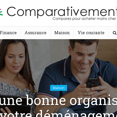
Finance
Assurance
Maison
Vie courante
Maison
une bonne organi
 votre déménagem