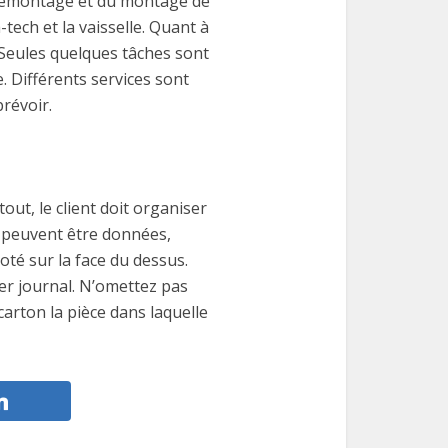
u démontage et du montage de
tech et la vaisselle. Quant à
. Seules quelques tâches sont
. Différents services sont
révoir.
ut, le client doit organiser
s peuvent être données,
oté sur la face du dessus.
ier journal. N’omettez pas
carton la pièce dans laquelle