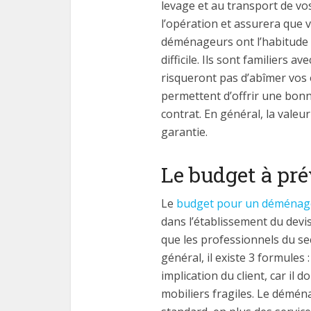
levage et au transport de vo
l’opération et assurera que 
déménageurs ont l’habitude 
difficile. Ils sont familiers 
risqueront pas d’abîmer vos 
permettent d’offrir une bonn
contrat. En général, la valeu
garantie.
Le budget à pr
Le
budget pour un déména
dans l’établissement du devis
que les professionnels du s
général, il existe 3 formule
implication du client, car il
mobiliers fragiles. Le démén