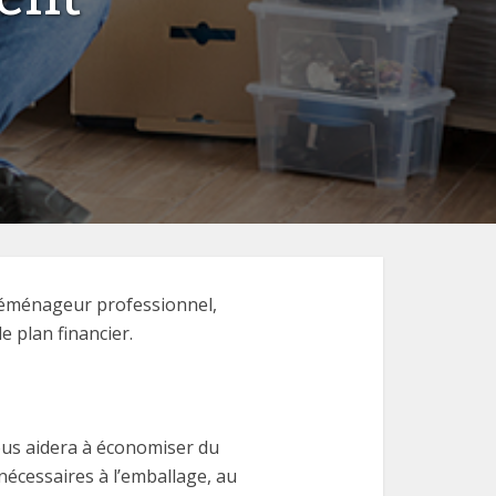
 déménageur professionnel,
 plan financier.
vous aidera à économiser du
 nécessaires à l’emballage, au