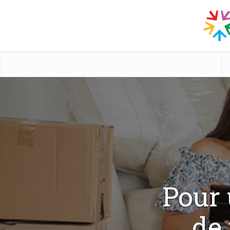
Pour 
de