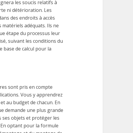
nera les soucis relatifs à
e ni détérioration. Les
ans des endroits à accès
es matériels adéquats. Ils ne
que étape du processus leur
sé, suivant les conditions du
e base de calcul pour la
res sont pris en compte
lications. Vous y apprendrez
 et au budget de chacun. En
ique demande une plus grande
s ses objets et protéger les
. En optant pour la formule