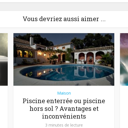
Vous devriez aussi aimer ...
Maison
Piscine enterrée ou piscine
hors sol ? Avantages et
inconvénients
3 minutes de lecture