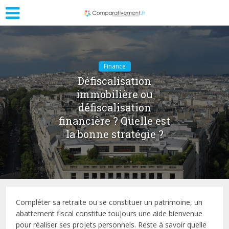
Finance
Défiscalisation
immobilière ou
défiscalisation
financière ? Quelle est
la bonne stratégie ?
Compléter sa retraite ou se constituer un patrimoine, un
abattement fiscal constitue toujours une aide bienvenue
pour réaliser ses projets personnels. Reste à savoir quelle