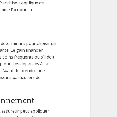
franchise s’applique de
comme l’acupuncture,
nt déterminant pour choisir un
ante. Le gain financier
 soins fréquents ou s’il doit
ipteur. Les dépenses à sa
s. Avant de prendre une
esoins particuliers de
tionnement
 L’assureur peut appliquer