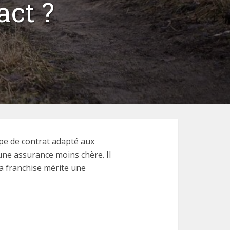
act ?
ype de contrat adapté aux
ne assurance moins chère. Il
la franchise mérite une