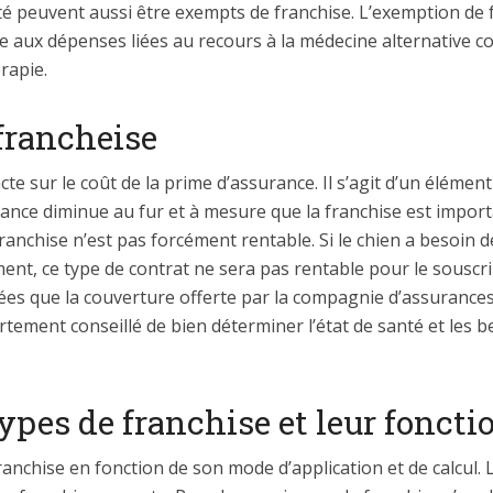
té peuvent aussi être exempts de franchise. L’exemption de 
le aux dépenses liées au recours à la médecine alternative 
rapie.
 francheise
acte sur le coût de la prime d’assurance. Il s’agit d’un éléme
rance diminue au fur et à mesure que la franchise est import
anchise n’est pas forcément rentable. Si le chien a besoin de
ment, ce type de contrat ne sera pas rentable pour le souscr
ées que la couverture offerte par la compagnie d’assurance
ortement conseillé de bien déterminer l’état de santé et les b
types de franchise et leur fonc
 franchise en fonction de son mode d’application et de calcul.