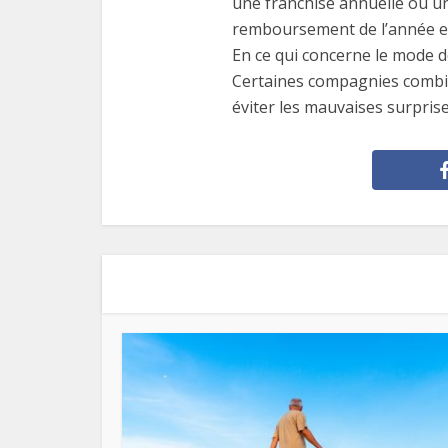
une franchise annuelle ou une
remboursement de l’année en 
En ce qui concerne le mode d
Certaines compagnies combine
éviter les mauvaises surprise