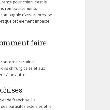
rance pour chien, c’est le
tains remboursements
la compagnie d’assurances, se
orsque cet élément impacte
 comment faire
le concerne certaines
ions chirurgicales et aux
eur à un autre.
nchises
et de franchise. Ils
 des parasites externes et le