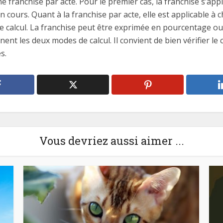
 franchise par acte. Pour le premier cas, la franchise s’app
cours. Quant à la franchise par acte, elle est applicable à
e calcul. La franchise peut être exprimée en pourcentage o
nt les deux modes de calcul. Il convient de bien vérifier le
s.
Vous devriez aussi aimer ...