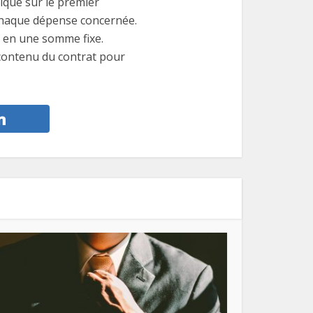
lique sur le premier
 chaque dépense concernée.
u en une somme fixe.
 contenu du contrat pour