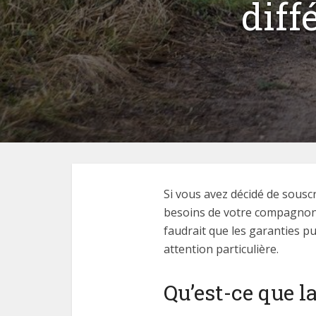
diff
Si vous avez décidé de sousc
besoins de votre compagnon 
faudrait que les garanties pu
attention particulière.
Qu’est-ce que l