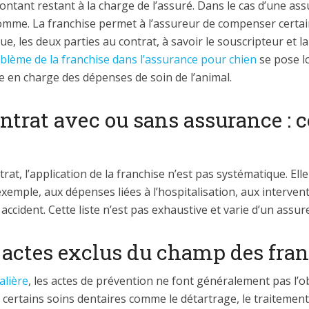
ntant restant à la charge de l’assuré. Dans le cas d’une assu
 somme. La franchise permet à l’assureur de compenser cer
ue, les deux parties au contrat, à savoir le souscripteur et 
blème de la franchise dans l’assurance pour chien
se pose l
e en charge des dépenses de soin de l’animal.
ontrat avec ou sans assurance :
trat, l’application de la franchise n’est pas systématique. El
xemple, aux dépenses liées à l’hospitalisation, aux intervent
accident. Cette liste n’est pas exhaustive et varie d’un assur
s actes exclus du champ des fra
alière
, les actes de prévention ne font généralement pas l’obj
 certains soins dentaires comme le détartrage, le traitement