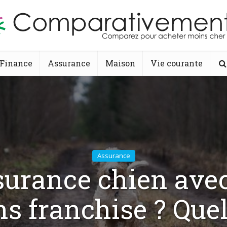
Finance
Assurance
Maison
Vie courante
Assurance
urance chien ave
ns franchise ? Quel