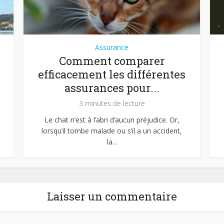
Assurance
Comment comparer
efficacement les différentes
assurances pour...
3 minutes de lecture
Le chat n’est à l’abri d’aucun préjudice. Or,
lorsqu’il tombe malade ou s’il a un accident,
la...
Laisser un commentaire