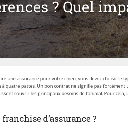
érences ? Quel imp
rire une assurance pour votre chien, vous devez choisir le t
à quatre pattes. Un bon contrat ne signifie pas forcément u
issent couvrir les principaux besoins de l’animal. Pour cela, 
a franchise d’assurance ?