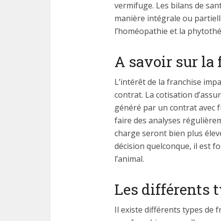
vermifuge. Les bilans de san
manière intégrale ou partiel
l’homéopathie et la phytothé
A savoir sur la
L’intérêt de la franchise imp
contrat. La cotisation d’assu
généré par un contrat avec fr
faire des analyses régulière
charge seront bien plus élev
décision quelconque, il est f
l’animal.
Les différents 
Il existe différents types de