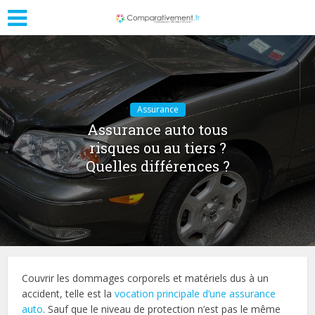
Assurance
Assurance auto tous
risques ou au tiers ?
Quelles différences ?
Couvrir les dommages corporels et matériels dus à un
accident, telle est la
vocation principale d’une assurance
auto
. Sauf que le niveau de protection n’est pas le même