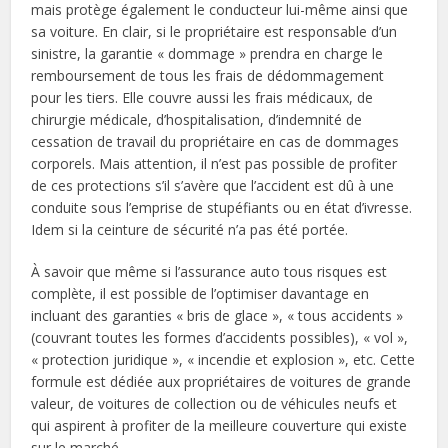
mais protège également le conducteur lui-même ainsi que
sa voiture. En clair, si le propriétaire est responsable d’un
sinistre, la garantie « dommage » prendra en charge le
remboursement de tous les frais de dédommagement
pour les tiers. Elle couvre aussi les frais médicaux, de
chirurgie médicale, d’hospitalisation, d’indemnité de
cessation de travail du propriétaire en cas de dommages
corporels. Mais attention, il n’est pas possible de profiter
de ces protections s’il s’avère que l’accident est dû à une
conduite sous l’emprise de stupéfiants ou en état d’ivresse.
Idem si la ceinture de sécurité n’a pas été portée.
À savoir que même si l’assurance auto tous risques est
complète, il est possible de l’optimiser davantage en
incluant des garanties « bris de glace », « tous accidents »
(couvrant toutes les formes d’accidents possibles), « vol »,
« protection juridique », « incendie et explosion », etc. Cette
formule est dédiée aux propriétaires de voitures de grande
valeur, de voitures de collection ou de véhicules neufs et
qui aspirent à profiter de la meilleure couverture qui existe
sur le marché.