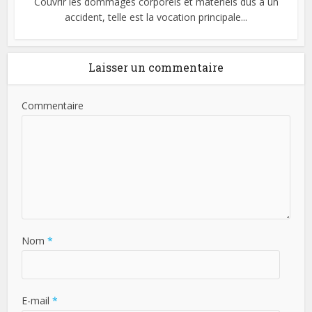
Couvrir les dommages corporels et matériels dus à un
accident, telle est la vocation principale...
Laisser un commentaire
Commentaire
Nom
*
E-mail
*