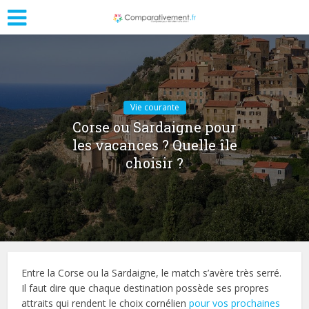
Vie courante
Corse ou Sardaigne pour
les vacances ? Quelle île
choisir ?
Entre la Corse ou la Sardaigne, le match s’avère très serré.
Il faut dire que chaque destination possède ses propres
attraits qui rendent le choix cornélien
pour vos prochaines