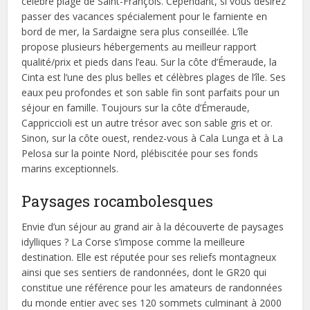
célèbre plage de Saint-François. Cependant, si vous désirez
passer des vacances spécialement pour le farniente en
bord de mer, la Sardaigne sera plus conseillée. L’île
propose plusieurs hébergements au meilleur rapport
qualité/prix et pieds dans l’eau. Sur la côte d’Émeraude, la
Cinta est l’une des plus belles et célèbres plages de l’île. Ses
eaux peu profondes et son sable fin sont parfaits pour un
séjour en famille. Toujours sur la côte d’Émeraude,
Cappriccioli est un autre trésor avec son sable gris et or.
Sinon, sur la côte ouest, rendez-vous à Cala Lunga et à La
Pelosa sur la pointe Nord, plébiscitée pour ses fonds
marins exceptionnels.
Paysages rocambolesques
Envie d’un séjour au grand air à la découverte de paysages
idylliques ? La Corse s’impose comme la meilleure
destination. Elle est réputée pour ses reliefs montagneux
ainsi que ses sentiers de randonnées, dont le GR20 qui
constitue une référence pour les amateurs de randonnées
du monde entier avec ses 120 sommets culminant à 2000