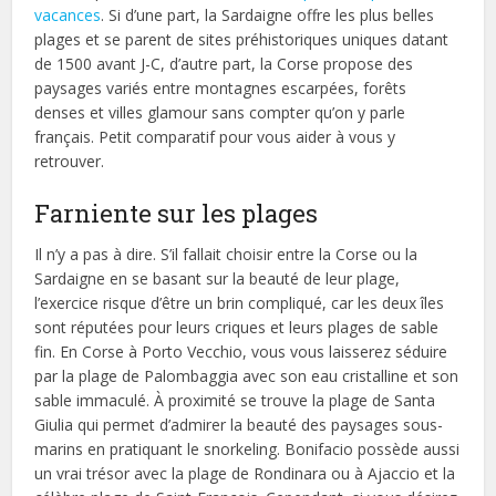
vacances
. Si d’une part, la Sardaigne offre les plus belles
plages et se parent de sites préhistoriques uniques datant
de 1500 avant J-C, d’autre part, la Corse propose des
paysages variés entre montagnes escarpées, forêts
denses et villes glamour sans compter qu’on y parle
français. Petit comparatif pour vous aider à vous y
retrouver.
Farniente sur les plages
Il n’y a pas à dire. S’il fallait choisir entre la Corse ou la
Sardaigne en se basant sur la beauté de leur plage,
l’exercice risque d’être un brin compliqué, car les deux îles
sont réputées pour leurs criques et leurs plages de sable
fin. En Corse à Porto Vecchio, vous vous laisserez séduire
par la plage de Palombaggia avec son eau cristalline et son
sable immaculé. À proximité se trouve la plage de Santa
Giulia qui permet d’admirer la beauté des paysages sous-
marins en pratiquant le snorkeling. Bonifacio possède aussi
un vrai trésor avec la plage de Rondinara ou à Ajaccio et la