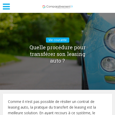
Vie courante
Quelle procédure pour
transférer son leasing
auto ?
Comme il n’est pas possible de résilier un contrat de
leasing auto, la pratique du transfert de leasing est la
meilleure solution. En ayant recours à ce système, le