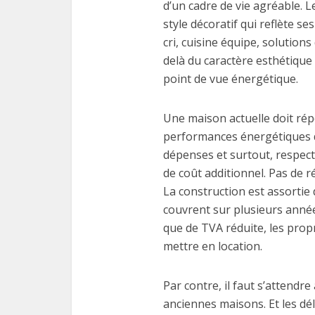
d’un cadre de vie agréable. 
style décoratif qui reflète s
cri, cuisine équipe, solution
delà du caractère esthétiqu
point de vue énergétique.
Une maison actuelle doit ré
performances énergétiques d
dépenses et surtout, respect
de coût additionnel. Pas de r
La construction est assortie
couvrent sur plusieurs années.
que de TVA réduite, les propri
mettre en location.
Par contre, il faut s’attendre
anciennes maisons. Et les dél