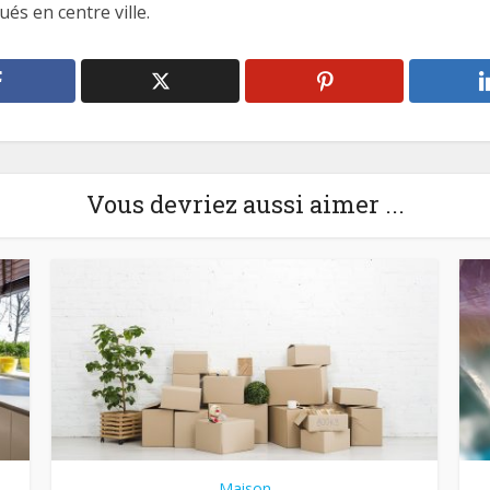
és en centre ville.
Vous devriez aussi aimer ...
Maison