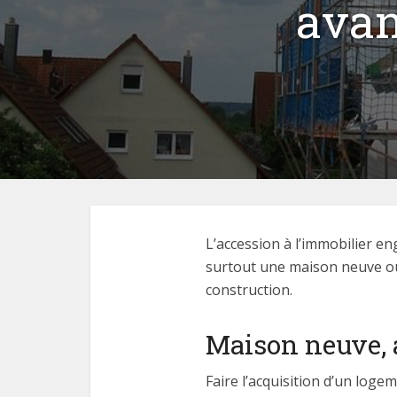
avan
L’accession à l’immobilier e
surtout une maison neuve ou
construction.
Maison neuve, 
Faire l’acquisition d’un log