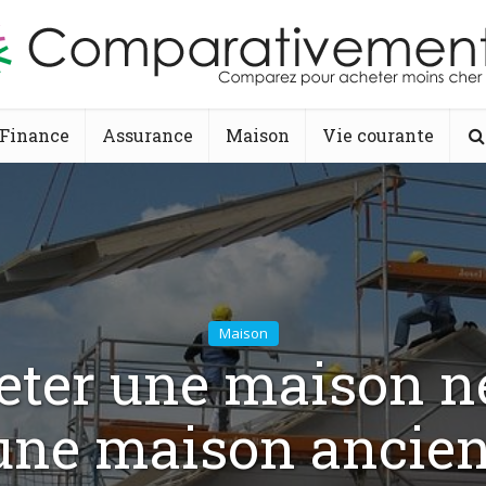
Finance
Assurance
Maison
Vie courante
Maison
eter une maison n
une maison ancien