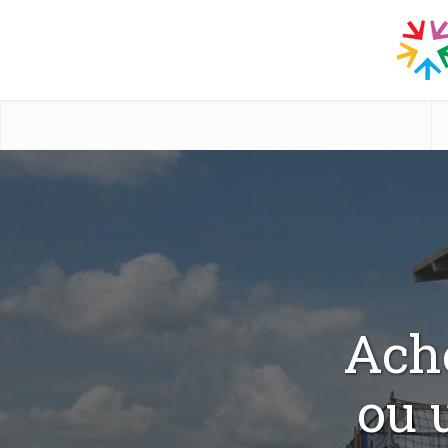
Ach
ou 