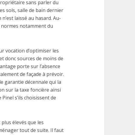
ropriétaire sans parler du
s sols, salle de bain dernier
 n’est laissé au hasard. Au-
res normes notamment du
r vocation d’optimiser les
et donc sources de moins de
vantage porte sur l’absence
valement de façade à prévoir.
de garantie décennale qui la
on sur la taxe foncière ainsi
 Pinel s’ils choisissent de
t plus élevés que les
énager tout de suite. Il faut