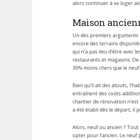
alors continuer à se loger al
Maison ancienn
Un des premiers arguments en
encore des terrains disponib
qui n’a pas lieu d’être avec l
restaurants et magasins. De 
30% moins chers que le neuf. 
Bien qu’il ait des atouts, l’
entraînent des coûts addition
chantier de rénovation n’est
a été établi dès le départ, il
Alors, neuf ou ancien ? Tout
opter pour l’ancien. Le neu