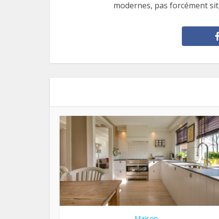
modernes, pas forcément situ
Maison