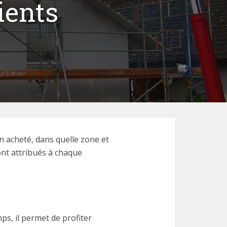
ients
n acheté, dans quelle zone et
nt attribués à chaque
s, il permet de profiter