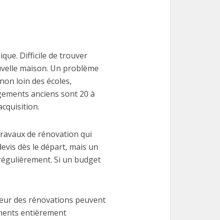
ue. Difficile de trouver
ouvelle maison. Un problème
 non loin des écoles,
ogements anciens sont 20 à
cquisition.
 travaux de rénovation qui
devis dès le départ, mais un
 régulièrement. Si un budget
 peur des rénovations peuvent
ements entièrement